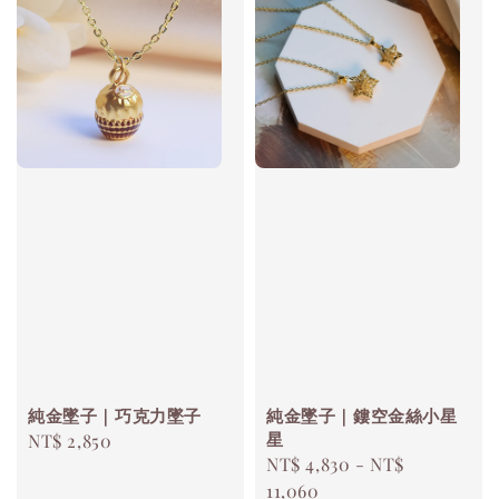
純金墜子｜巧克力墜子
純金墜子｜鏤空金絲小星
星
Regular
NT$ 2,850
Regular
NT$ 4,830
-
NT$
price
price
11,060