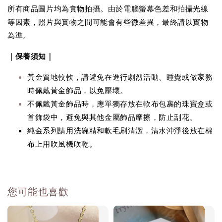
所有商品圖片均為實物拍攝。由於電腦螢幕色差和拍攝光線
等因素，照片與實物之間可能會有些微差異，最終請以實物
為準。
｜保養須知｜
黃金質地較軟，請避免在進行劇烈活動、睡覺或做家務
時佩戴黃金飾品，以免壓壞。
不佩戴黃金飾品時，應單獨存放在軟布包裹的珠寶盒或
首飾袋中，避免與其他金屬飾品摩擦，防止刮花。
純金系列請用洗碗精和軟毛刷清潔，清水沖淨後放在棉
布上用吹風機吹乾。
您可能也喜歡