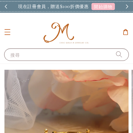
現在註冊會員，贈送$100折價優惠
開始購物
搜尋