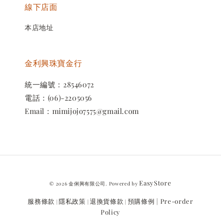
線下店面
本店地址
金利興珠寶金行
統一編號：28546072
電話：(06)-2205056
Email：mimijojo7575@gmail.com
EasyStore
© 2026 金俐興有限公司. Powered by
服務條款
隱私政策
退換貨條款
預購條例 | Pre-order
|
|
|
Policy