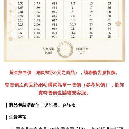
黃金無售價（網頁標示0元之商品），請聯繫客服報價。
有售價之商品於網站購買為單一售價
（參考約價）
，欲知
實時售價也請聯繫客服。
｜商品包裝&配件｜
保證書、金飾盒
｜注意事項｜
固定尺寸之商品（例如固定圍戒指），請確認尺寸後再