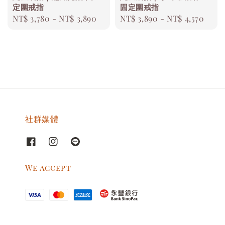
定圍戒指
固定圍戒指
Regular
NT$ 3,780
-
NT$ 3,890
Regular
NT$ 3,890
-
NT$ 4,570
price
price
社群媒體
We accept