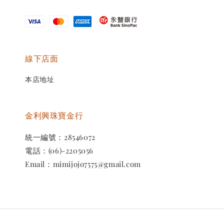
線下店面
本店地址
金利興珠寶金行
統一編號：28546072
電話：(06)-2205056
Email：mimijojo7575@gmail.com