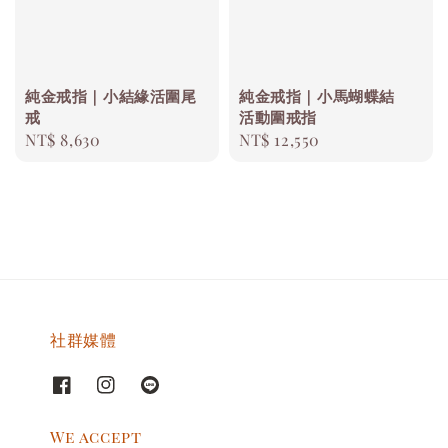
純金戒指｜小結緣活圍尾
純金戒指｜小馬蝴蝶結
戒
活動圍戒指
Regular
NT$ 8,630
Regular
NT$ 12,550
price
price
社群媒體
We accept