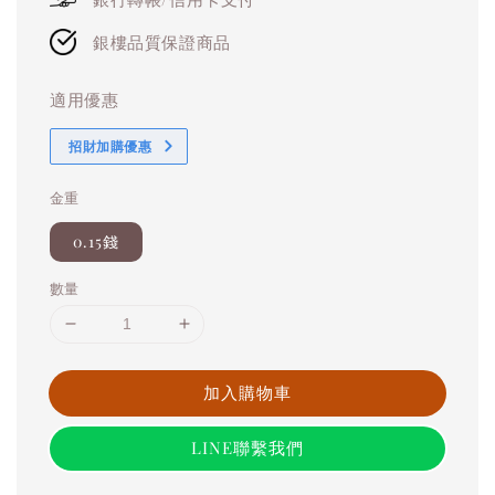
銀樓品質保證商品
適用優惠
招財加購優惠
金重
0.15錢
數量
加入購物車
LINE聯繫我們