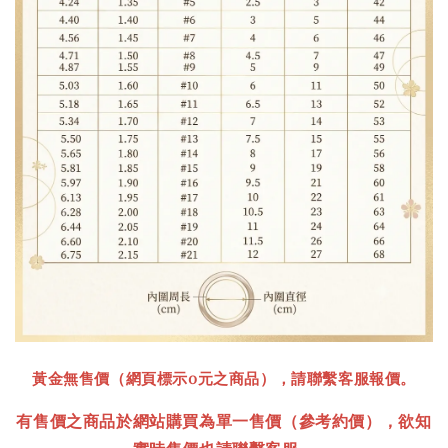
黃金無售價（網頁標示0元之商品），請聯繫客服報價。
有售價之商品於網站購買為單一售價
（參考約價）
，欲知