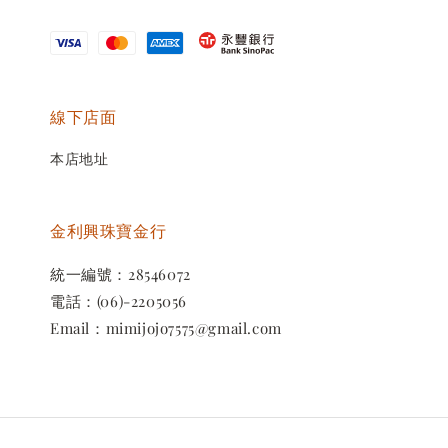
線下店面
本店地址
金利興珠寶金行
統一編號：28546072
電話：(06)-2205056
Email：mimijojo7575@gmail.com