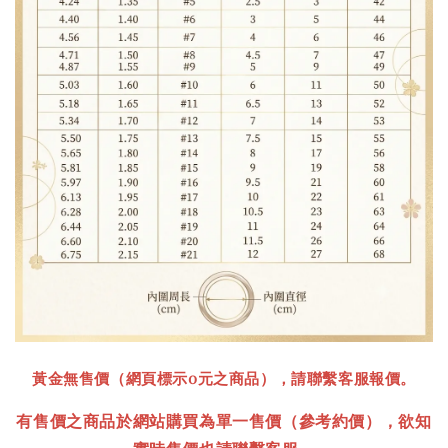
黃金無售價（網頁標示0元之商品），請聯繫客服報價。
有售價之商品於網站購買為單一售價
（參考約價）
，欲知