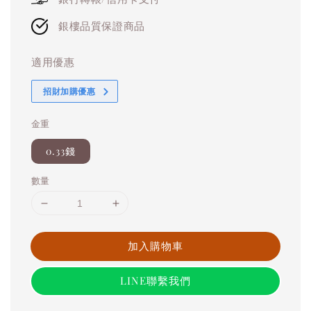
銀樓品質保證商品
適用優惠
招財加購優惠
金重
0.33錢
數量
加入購物車
LINE聯繫我們