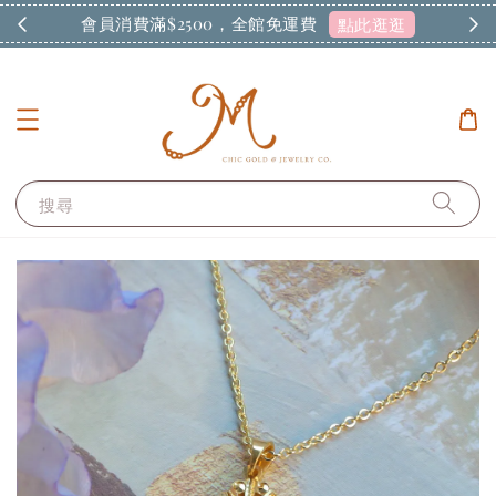
現在註冊會員，贈送$100折價優惠
逛
開始購物
搜尋