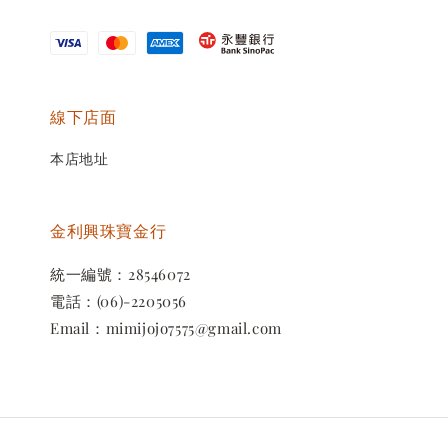
線下店面
本店地址
金利興珠寶金行
統一編號：28546072
電話：(06)-2205056
Email：mimijojo7575@gmail.com