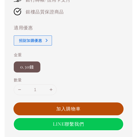
銀樓品質保證商品
適用優惠
招財加購優惠
金重
0.30錢
數量
加入購物車
LINE聯繫我們