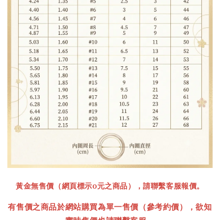
黃金無售價（網頁標示0元之商品），請聯繫客服報價。
有售價之商品於網站購買為單一售價
（參考約價）
，欲知