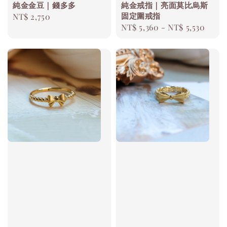
純金金豆｜錢多多
純金戒指｜亮面莫比烏斯
固定圍戒指
Regular
NT$ 2,750
Regular
NT$ 5,360
-
NT$ 5,530
price
price