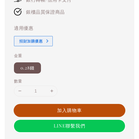
銀樓品質保證商品
適用優惠
招財加購優惠
金重
0.28錢
數量
加入購物車
LINE聯繫我們