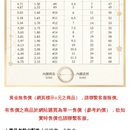
黃金無售價（網頁標示0元之商品），請聯繫客服報價。
有售價之商品於網站購買為單一售價
（參考約價）
，欲知
實時售價也請聯繫客服。