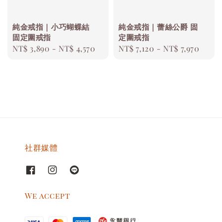
純金戒指｜小巧蝴蝶結
純金戒指｜蕾絲公爵 固
固定圍戒指
定圍戒指
Regular
NT$ 3,890
-
NT$ 4,570
Regular
NT$ 7,120
-
NT$ 7,970
price
price
社群媒體
We accept