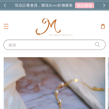
現在註冊會員，贈送$100折價優惠
開始購物
搜尋