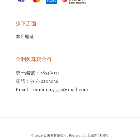
線下店面
本店地址
金利興珠寶金行
統一編號：28546072
電話：(06)-2205056
Email：mimijojo7575@gmail.com
EasyStore
© 2026 金俐興有限公司. Powered by