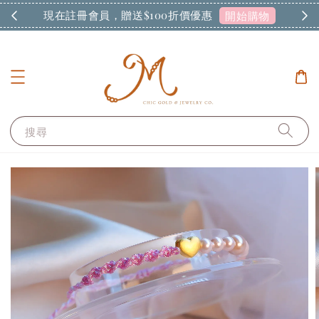
現在註冊會員，贈送$100折價優惠
開始購物
搜尋