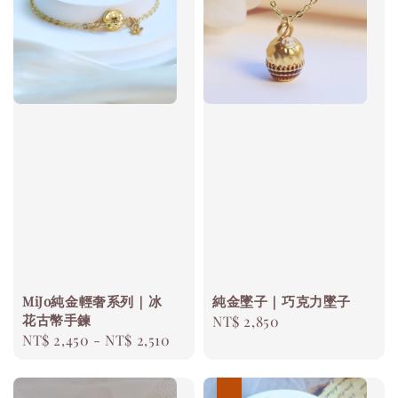
MiJo純金輕奢系列｜冰
純金墜子｜巧克力墜子
花古幣手鍊
Regular
NT$ 2,850
Regular
NT$ 2,450
-
NT$ 2,510
price
price
優惠