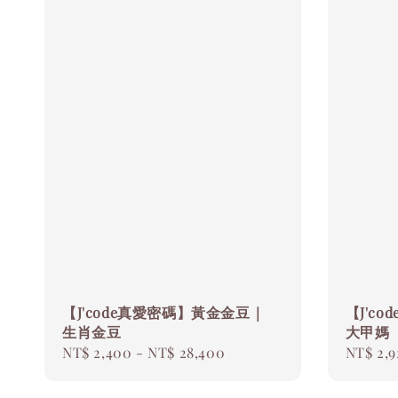
【J'code真愛密碼】黃金金豆｜
【J'c
生肖金豆
大甲媽
Regular
NT$ 2,400
-
NT$ 28,400
Regular
NT$ 2,9
price
price