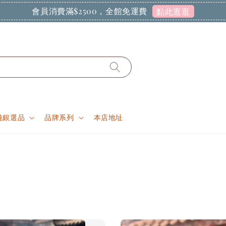
會員消費滿$2500，全館免運費
點此逛逛
純銀選品
品牌系列
本店地址