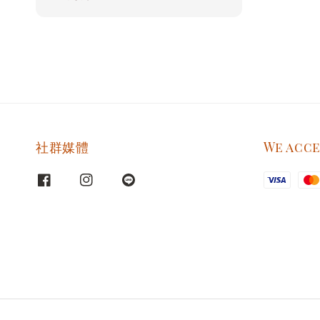
price
社群媒體
We acc