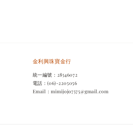
金利興珠寶金行
統一編號：28546072
電話：(06)-2205056
Email：mimijojo7575@gmail.com