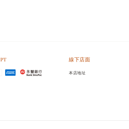
ept
線下店面
本店地址