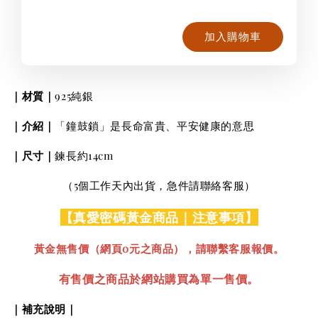
加入購物車
｜材質｜
925純銀
｜介紹｜
「鐘鼓鎖」是長命富貴、平安健康的意思
｜尺寸｜
鍊長約
14cm
（5個工作天內出貨，急件請聯絡客服）
【真愛密碼黃金商品｜注意事項】
黃金無售價（網頁0元之商品），請聯繫客服報價。
有售價之商品於網站購買為單一售價。
｜補充說明｜