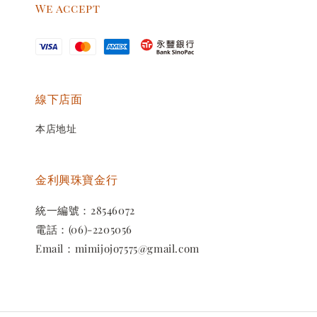
We accept
線下店面
本店地址
金利興珠寶金行
統一編號：28546072
電話：(06)-2205056
Email：mimijojo7575@gmail.com