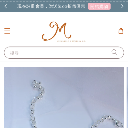
現在註冊會員，贈送$100折價優惠
開始購物
搜尋