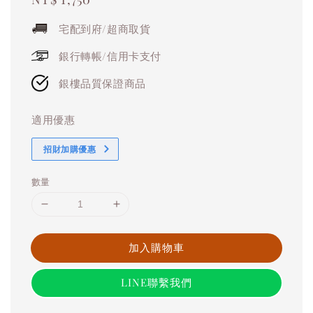
price
宅配到府/超商取貨
銀行轉帳/信用卡支付
銀樓品質保證商品
適用優惠
招財加購優惠
數量
加入購物車
LINE聯繫我們